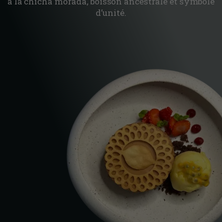
à la chicha morada, boisson ancestrale et symbole
d’unité.