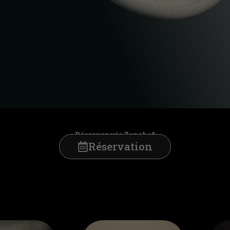
Réservez via Zanchef
Réservation