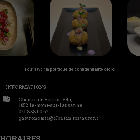
Pour savoir la
politique de confidentialité
clic ici
INFORMATIONS
Chemin de Budron B4a,
1052 Le-mont-sur-Lausanne
021 888 00 67
gastronomie@elbatan.restaurant
HORAIRES