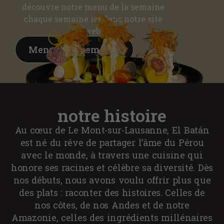
découvre notre menu de la semaine
chaque semaine ici dans notre site
web.
Menu de la semaine
notre histoire
Au cœur de Le Mont-sur-Lausanne, El Batán
est né du rêve de partager l’âme du Pérou
avec le monde, à travers une cuisine qui
honore ses racines et célèbre sa diversité. Dès
nos débuts, nous avons voulu offrir plus que
des plats : raconter des histoires. Celles de
nos côtes, de nos Andes et de notre
Amazonie, celles des ingrédients millénaires