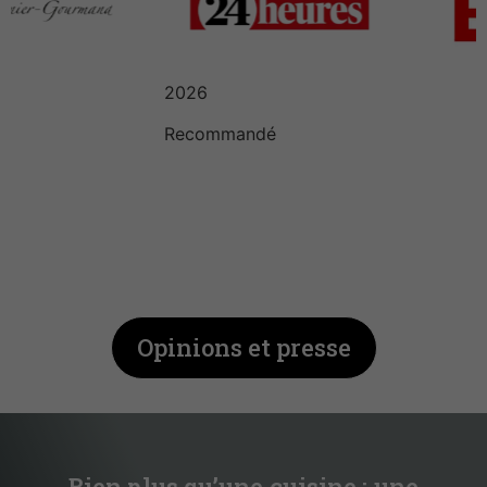
Restaurant el Batán
2026
Recommandé
Restaurant Guru
Opinions et presse
Bien plus qu’une cuisine : une