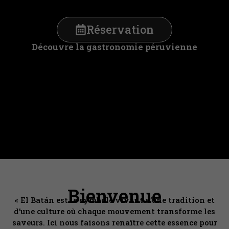
Réservation
Découvre la gastronomie péruvienne
Bienvenue
« El Batán est le symbole vivant d’une tradition et
d’une culture où chaque mouvement transforme les
saveurs. Ici nous faisons renaître cette essence pour