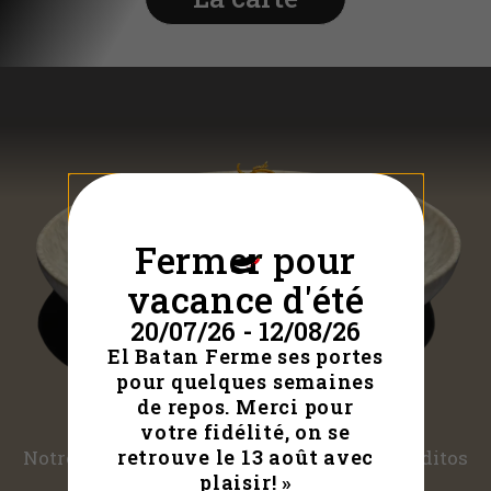
Fermer pour
vacance d'été
20/07/26 - 12/08/26
El Batan Ferme ses portes
pour quelques semaines
de repos. Merci pour
votre fidélité, on se
retrouve le 13 août avec
Notre spécialité, ce sont les ceviches et tiraditos
plaisir! »
— réinterprétés avec une approche